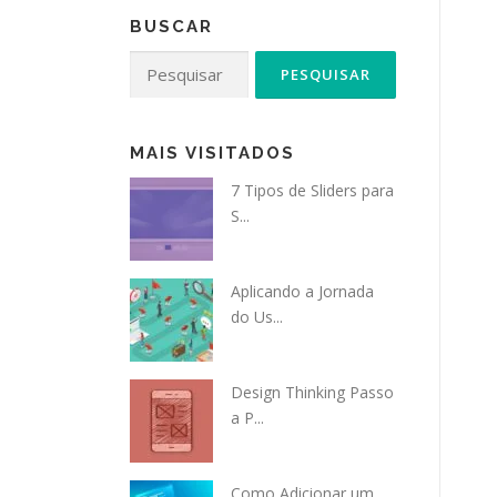
BUSCAR
Pesquisar
por:
MAIS VISITADOS
7 Tipos de Sliders para
S...
Aplicando a Jornada
do Us...
Design Thinking Passo
a P...
Como Adicionar um