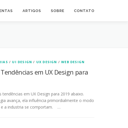
ENTAS
ARTIGOS
SOBRE
CONTATO
RIAS
/
UI DESIGN
/
UX DESIGN
/
WEB DESIGN
 Tendências em UX Design para
s tendências em UX Design para 2019 abaixo.
gia avança, ela influência primordialmente o modo
 e a industria se comportam. …