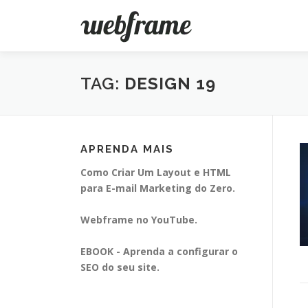
Pular
para
o
conteúdo
TAG:
DESIGN 19
APRENDA MAIS
Como Criar Um Layout e HTML
para E-mail Marketing do Zero.
Webframe no YouTube.
EBOOK - Aprenda a configurar o
SEO do seu site.