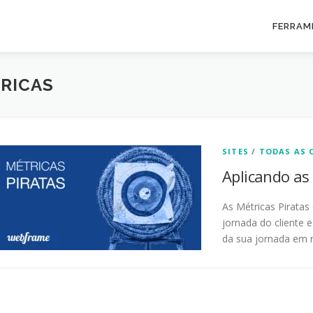
FERRAM
RICAS
SITES
/
TODAS AS 
Aplicando as
As Métricas Pirata
jornada do cliente
da sua jornada em 