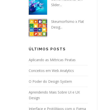
Slider...
Skeumorfismo x Flat
Desig...
ÚLTIMOS POSTS
Aplicando as Métricas Piratas
Conceitos em Web Analytics
O Poder do Design System
Aprendendo Mais Sobre UI e UX
Design
Interface e Protótipos com o Figma