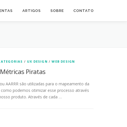
ENTAS
ARTIGOS
SOBRE
CONTATO
CATEGORIAS
/
UX DESIGN
/
WEB DESIGN
 Métricas Piratas
s ou AARRR são utilizadas para o mapeamento da
 e como podemos otimizar esse processo através
nosso produto. Através de cada …