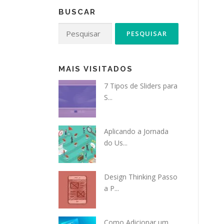
BUSCAR
Pesquisar
por:
MAIS VISITADOS
7 Tipos de Sliders para
S...
Aplicando a Jornada
do Us...
Design Thinking Passo
a P...
Como Adicionar um