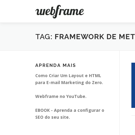
Pular
para
o
conteúdo
TAG:
FRAMEWORK DE MET
APRENDA MAIS
Como Criar Um Layout e HTML
para E-mail Marketing do Zero.
Webframe no YouTube.
EBOOK - Aprenda a configurar o
SEO do seu site.