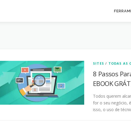
FERRAM
SITES
/
TODAS AS 
8 Passos Para
EBOOK GRÁTI
Todos querem alcan
for o seu negócio, 
isso, o uso de técn