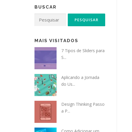
BUSCAR
Pesquisar
por:
MAIS VISITADOS
7 Tipos de Sliders para
S...
Aplicando a Jornada
do Us...
Design Thinking Passo
a P...
Como Adicionar um