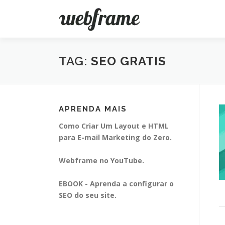
Pular
para
o
conteúdo
TAG:
SEO GRATIS
APRENDA MAIS
Como Criar Um Layout e HTML
para E-mail Marketing do Zero.
Webframe no YouTube.
EBOOK - Aprenda a configurar o
SEO do seu site.