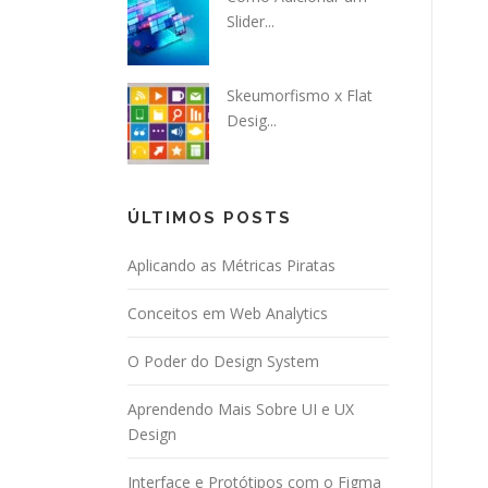
Slider...
Skeumorfismo x Flat
Desig...
ÚLTIMOS POSTS
Aplicando as Métricas Piratas
Conceitos em Web Analytics
O Poder do Design System
Aprendendo Mais Sobre UI e UX
Design
Interface e Protótipos com o Figma