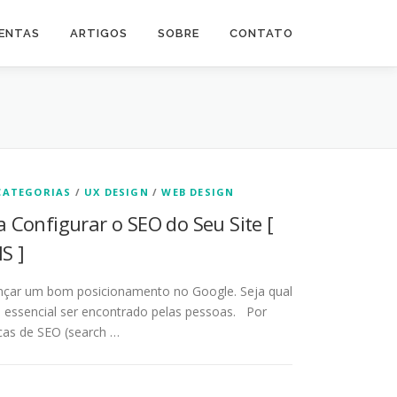
ENTAS
ARTIGOS
SOBRE
CONTATO
CATEGORIAS
/
UX DESIGN
/
WEB DESIGN
 Configurar o SEO do Seu Site [
S ]
çar um bom posicionamento no Google. Seja qual
é essencial ser encontrado pelas pessoas. Por
icas de SEO (search …