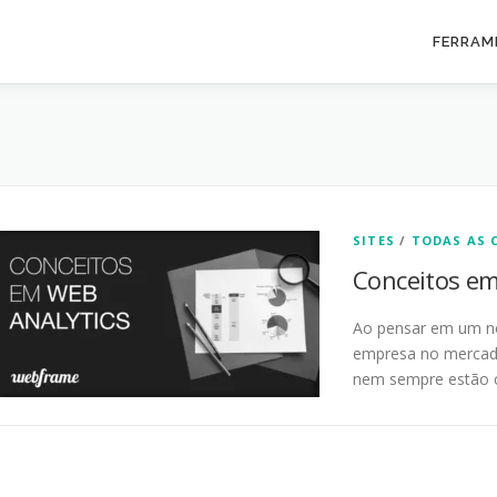
FERRAM
SITES
/
TODAS AS 
Conceitos em
Ao pensar em um n
empresa no mercado
nem sempre estão 