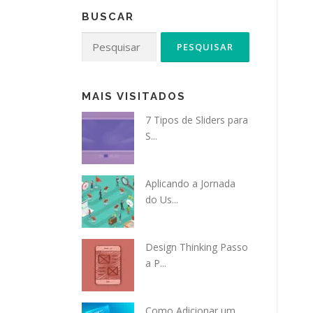
BUSCAR
Pesquisar
por:
MAIS VISITADOS
7 Tipos de Sliders para
S...
Aplicando a Jornada
do Us...
Design Thinking Passo
a P...
Como Adicionar um