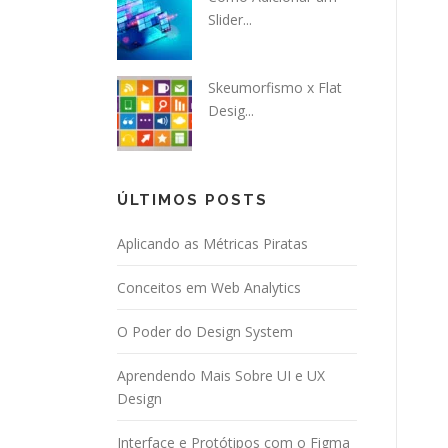
Slider...
Skeumorfismo x Flat
Desig...
ÚLTIMOS POSTS
Aplicando as Métricas Piratas
Conceitos em Web Analytics
O Poder do Design System
Aprendendo Mais Sobre UI e UX
Design
Interface e Protótipos com o Figma