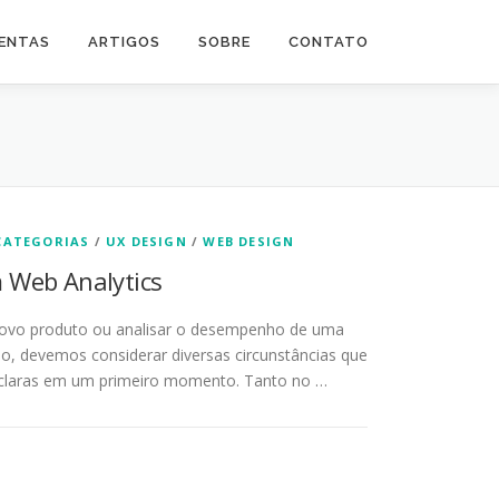
ENTAS
ARTIGOS
SOBRE
CONTATO
CATEGORIAS
/
UX DESIGN
/
WEB DESIGN
 Web Analytics
ovo produto ou analisar o desempenho de uma
, devemos considerar diversas circunstâncias que
claras em um primeiro momento. Tanto no …