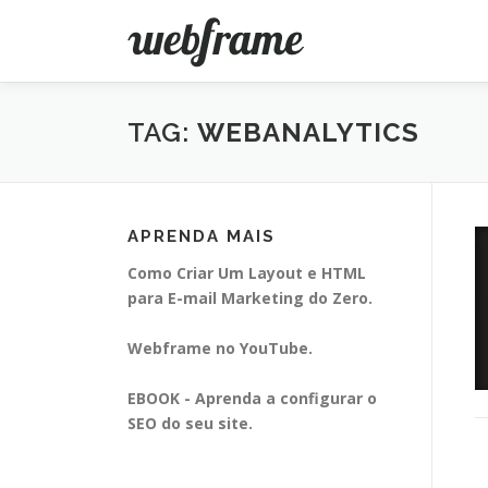
Pular
para
o
conteúdo
TAG:
WEBANALYTICS
APRENDA MAIS
Como Criar Um Layout e HTML
para E-mail Marketing do Zero.
Webframe no YouTube.
EBOOK - Aprenda a configurar o
SEO do seu site.