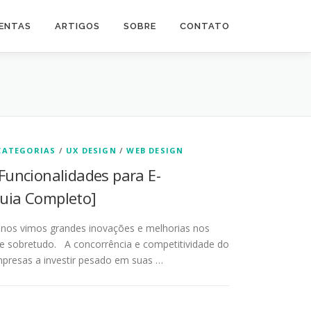
ENTAS
ARTIGOS
SOBRE
CONTATO
CATEGORIAS
/
UX DESIGN
/
WEB DESIGN
Funcionalidades para E-
uia Completo]
nos vimos grandes inovações e melhorias nos
e sobretudo. A concorrência e competitividade do
mpresas a investir pesado em suas …