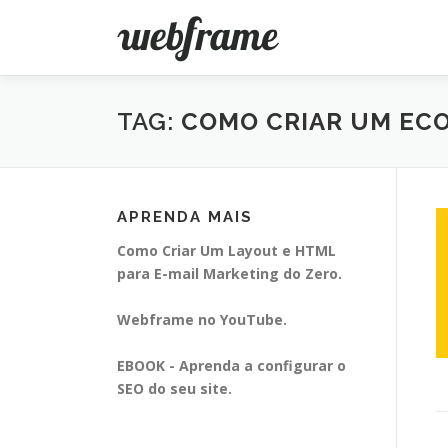
Pular
para
o
conteúdo
TAG:
COMO CRIAR UM EC
APRENDA MAIS
Como Criar Um Layout e HTML
para E-mail Marketing do Zero.
Webframe no YouTube.
EBOOK - Aprenda a configurar o
SEO do seu site.