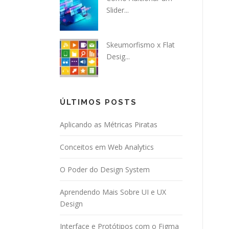
Slider...
Skeumorfismo x Flat
Desig...
ÚLTIMOS POSTS
Aplicando as Métricas Piratas
Conceitos em Web Analytics
O Poder do Design System
Aprendendo Mais Sobre UI e UX
Design
Interface e Protótipos com o Figma