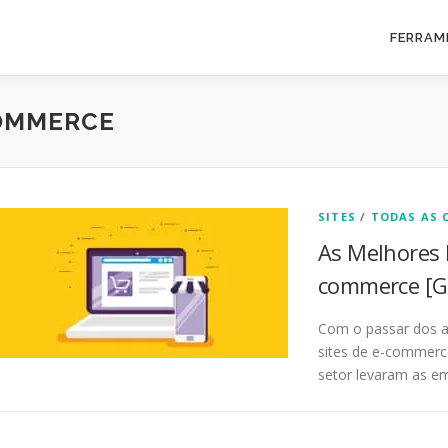
FERRAM
OMMERCE
SITES
/
TODAS AS 
As Melhores 
commerce [G
Com o passar dos a
sites de e-commerc
setor levaram as e