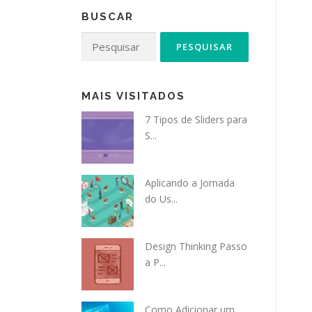
BUSCAR
Pesquisar
por:
MAIS VISITADOS
7 Tipos de Sliders para
S...
Aplicando a Jornada
do Us...
Design Thinking Passo
a P...
Como Adicionar um