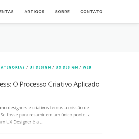
ENTAS
ARTIGOS
SOBRE
CONTATO
CATEGORIAS
/
UI DESIGN
/
UX DESIGN
/
WEB
ess: O Processo Criativo Aplicado
mo designers e criativos temos a missão de
 Se fosse para resumir em um único ponto, a
 um UX Designer é a …