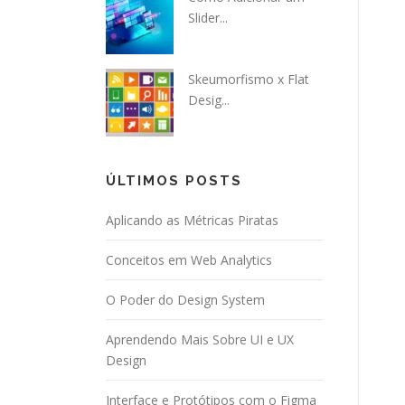
Slider...
Skeumorfismo x Flat
Desig...
ÚLTIMOS POSTS
Aplicando as Métricas Piratas
Conceitos em Web Analytics
O Poder do Design System
Aprendendo Mais Sobre UI e UX
Design
Interface e Protótipos com o Figma