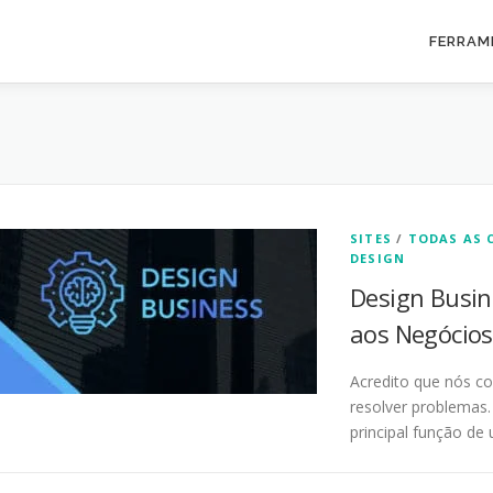
FERRAM
SITES
/
TODAS AS 
DESIGN
Design Busin
aos Negócios
Acredito que nós co
resolver problemas.
principal função de