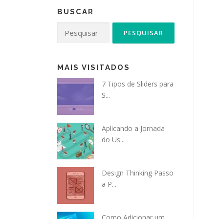
BUSCAR
Pesquisar
por:
MAIS VISITADOS
7 Tipos de Sliders para
S...
Aplicando a Jornada
do Us...
Design Thinking Passo
a P...
Como Adicionar um