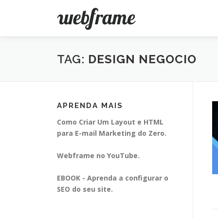
Pular
para
o
conteúdo
TAG:
DESIGN NEGOCIO
APRENDA MAIS
Como Criar Um Layout e HTML
para E-mail Marketing do Zero.
Webframe no YouTube.
EBOOK - Aprenda a configurar o
SEO do seu site.