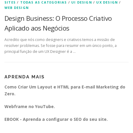
SITES
/
TODAS AS CATEGORIAS
/
UI DESIGN
/
UX DESIGN
/
WEB DESIGN
Design Business: O Processo Criativo
Aplicado aos Negócios
Acredito que nós como designers e criativos temos a missão de
resolver problemas. Se fosse para resumir em um único ponto, a
principal função de um UX Designer é a …
APRENDA MAIS
Como Criar Um Layout e HTML para E-mail Marketing do
Zero.
Webframe no YouTube.
EBOOK - Aprenda a configurar o SEO do seu site.