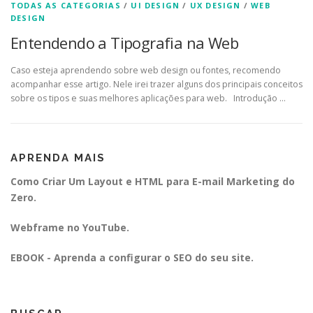
TODAS AS CATEGORIAS
/
UI DESIGN
/
UX DESIGN
/
WEB
DESIGN
Entendendo a Tipografia na Web
Caso esteja aprendendo sobre web design ou fontes, recomendo
acompanhar esse artigo. Nele irei trazer alguns dos principais conceitos
sobre os tipos e suas melhores aplicações para web. Introdução …
APRENDA MAIS
Como Criar Um Layout e HTML para E-mail Marketing do
Zero.
Webframe no YouTube.
EBOOK - Aprenda a configurar o SEO do seu site.