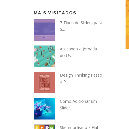
MAIS VISITADOS
7 Tipos de Sliders para
S...
Aplicando a Jornada
do Us...
Design Thinking Passo
a P...
Como Adicionar um
Slider...
Skeumorfismo x Flat