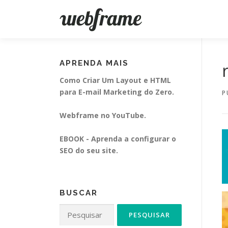
Pular
para
o
conteúdo
APRENDA MAIS
Como Criar Um Layout e HTML
para E-mail Marketing do Zero.
P
Webframe no YouTube.
EBOOK - Aprenda a configurar o
SEO do seu site.
BUSCAR
Pesquisar
por: