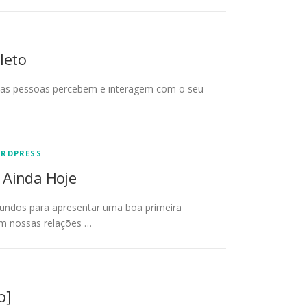
leto
o as pessoas percebem e interagem com o seu
RDPRESS
 Ainda Hoje
ndos para apresentar uma boa primeira
em nossas relações …
o]