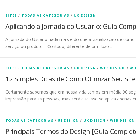
SITES
/
TODAS AS CATEGORIAS
/
UX DESIGN
Aplicando a Jornada do Usuário: Guia Comp
A Jornada do Usuário nada mais é do que a visualização de com
serviço ou produto. Contudo, diferente de um fluxo …
SITES
/
TODAS AS CATEGORIAS
/
UX DESIGN
/
WEB DESIGN
/
WO
12 Simples Dicas de Como Otimizar Seu Site
Certamente sabemos que em nossa vida temos em média 90 segu
impressão para as pessoas, mas será que isso se aplica apenas 
TODAS AS CATEGORIAS
/
UI DESIGN
/
UX DESIGN
/
WEB DESIGN
Principais Termos do Design [Guia Complet