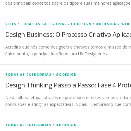
dos principais conceitos sobre os tipos e suas melhores aplicaç
SITES
/
TODAS AS CATEGORIAS
/
UI DESIGN
/
UX DESIGN
/
WEB 
Design Business: O Processo Criativo Aplic
Acredito que nós como designers e criativos temos a missão de 
único ponto, a principal função de um UX Designer é a …
TODAS AS CATEGORIAS
/
UX DESIGN
Design Thinking Passo a Passo: Fase 4 Prot
Nesta última etapa, através de protótipos e testes vamos validar 
conclusões e atingir as expectativas iniciais. Lembrando que cons
TODAS AS CATEGORIAS
/
UX DESIGN