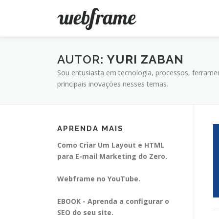
Pular
para
o
conteúdo
AUTOR:
YURI ZABAN
Sou entusiasta em tecnologia, processos, ferrame
principais inovações nesses temas.
APRENDA MAIS
Como Criar Um Layout e HTML
para E-mail Marketing do Zero.
Webframe no YouTube.
EBOOK - Aprenda a configurar o
SEO do seu site.