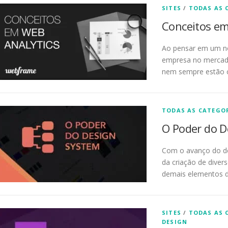
SITES
/
TODAS AS 
Conceitos em
Ao pensar em um n
empresa no mercado
nem sempre estão 
TODAS AS CATEGO
O Poder do D
Com o avanço do de
da criação de dive
demais elementos d
SITES
/
TODAS AS 
DESIGN