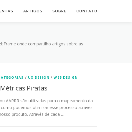
ENTAS
ARTIGOS
SOBRE
CONTATO
WebFrame onde compartilho artigos sobre as
CATEGORIAS
/
UX DESIGN
/
WEB DESIGN
 Métricas Piratas
s ou AARRR são utilizadas para o mapeamento da
 e como podemos otimizar esse processo através
nosso produto. Através de cada …