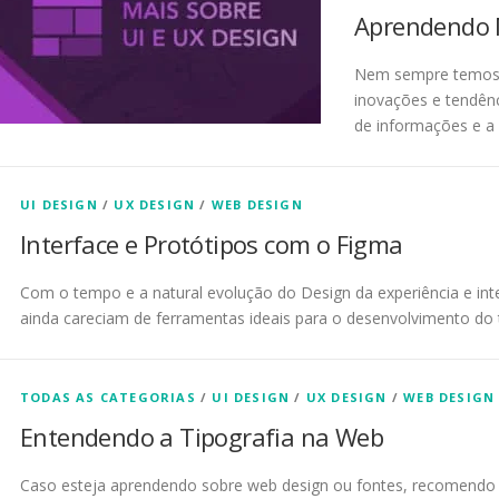
Aprendendo M
Nem sempre temos 
inovações e tendên
de informações e a f
UI DESIGN
/
UX DESIGN
/
WEB DESIGN
Interface e Protótipos com o Figma
Com o tempo e a natural evolução do Design da experiência e inte
ainda careciam de ferramentas ideais para o desenvolvimento do 
TODAS AS CATEGORIAS
/
UI DESIGN
/
UX DESIGN
/
WEB DESIGN
Entendendo a Tipografia na Web
Caso esteja aprendendo sobre web design ou fontes, recomendo ac