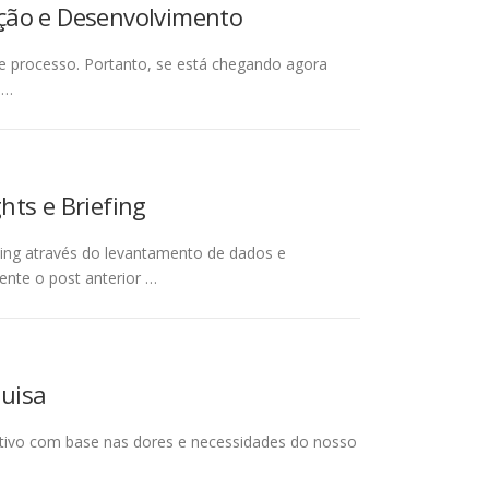
ação e Desenvolvimento
se processo. Portanto, se está chegando agora
 …
hts e Briefing
king através do levantamento de dados e
ente o post anterior …
quisa
tivo com base nas dores e necessidades do nosso