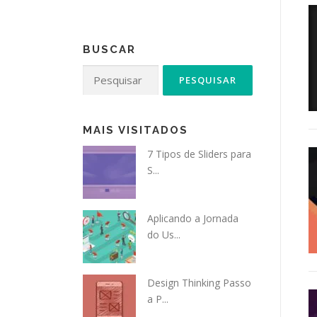
BUSCAR
Pesquisar
por:
MAIS VISITADOS
7 Tipos de Sliders para
S...
Aplicando a Jornada
do Us...
Design Thinking Passo
a P...