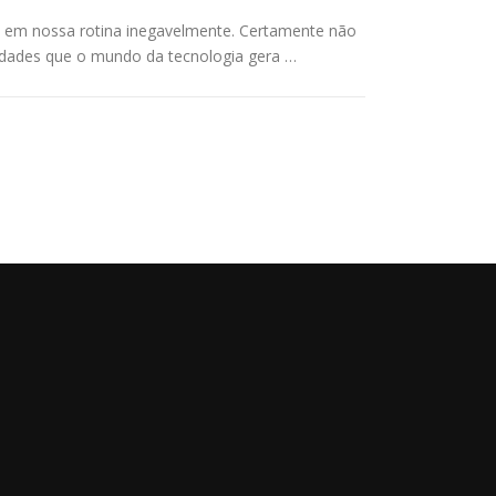
 em nossa rotina inegavelmente. Certamente não
dades que o mundo da tecnologia gera …