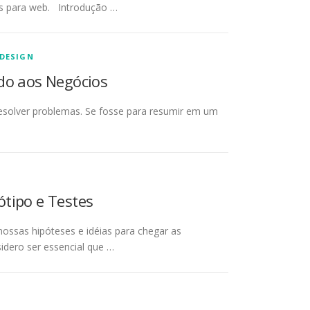
ões para web. Introdução …
DESIGN
ado aos Negócios
resolver problemas. Se fosse para resumir em um
ótipo e Testes
nossas hipóteses e idéias para chegar as
idero ser essencial que …