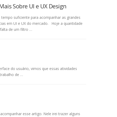
ais Sobre UI e UX Design
tempo suficiente para acompanhar as grandes
cias em UI e UX do mercado. Hoje a quantidade
alta de um filtro …
rface do usuário, vimos que essas atividades
trabalho de …
ompanhar esse artigo. Nele irei trazer alguns