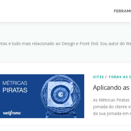
FERRAM
ntas e tudo mais relacionado ao Design e Front End. Sou autor do 
SITES
/
TODAS AS 
Aplicando as
As Métricas Pirata
jornada do cliente
da sua jornada em 