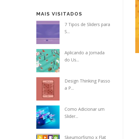
MAIS VISITADOS
7 Tipos de Sliders para
S...
Aplicando a Jornada
do Us...
Design Thinking Passo
a P...
Como Adicionar um
Slider...
Skeumorfismo x Flat