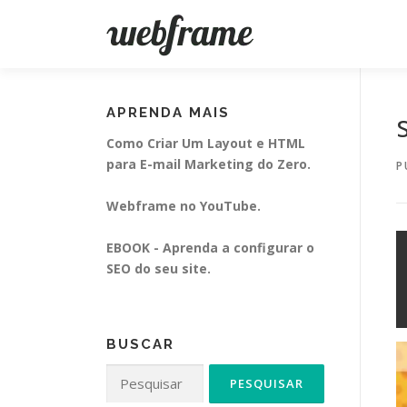
Pular
para
o
conteúdo
APRENDA MAIS
Como Criar Um Layout e HTML
para E-mail Marketing do Zero.
P
Webframe no YouTube.
EBOOK - Aprenda a configurar o
SEO do seu site.
BUSCAR
Pesquisar
por: