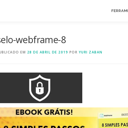
FERRAM
selo-webframe-8
UBLICADO EM
28 DE ABRIL DE 2019
POR
YURI ZABAN