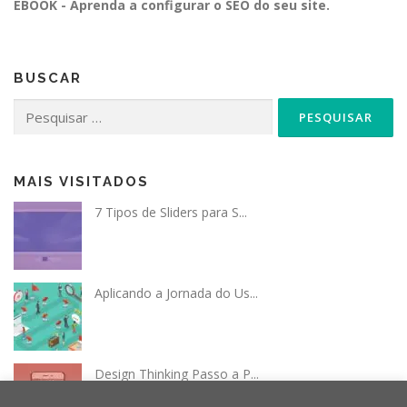
EBOOK - Aprenda a configurar o SEO do seu site.
BUSCAR
Pesquisar
por:
MAIS VISITADOS
7 Tipos de Sliders para S...
Aplicando a Jornada do Us...
Design Thinking Passo a P...