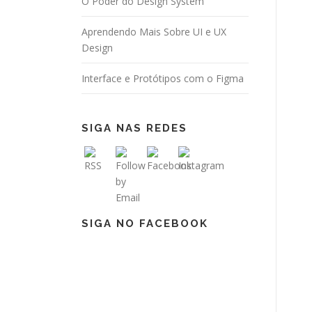
O Poder do Design System
Aprendendo Mais Sobre UI e UX
Design
Interface e Protótipos com o Figma
SIGA NAS REDES
SIGA NO FACEBOOK