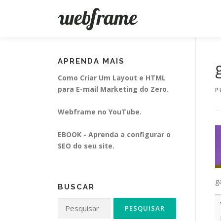
Pular
para
o
conteúdo
APRENDA MAIS
Como Criar Um Layout e HTML
para E-mail Marketing do Zero.
P
Webframe no YouTube.
EBOOK - Aprenda a configurar o
SEO do seu site.
g
BUSCAR
Pesquisar
por: