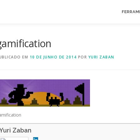
FERRAM
gamification
UBLICADO EM
10 DE JUNHO DE 2014
POR
YURI ZABAN
amification
Yuri Zaban