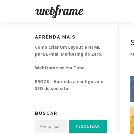
Pular
para
o
conteúdo
APRENDA MAIS
Como Criar Um Layout e HTML
para E-mail Marketing do Zero.
P
Webframe no YouTube.
EBOOK - Aprenda a configurar o
SEO do seu site.
BUSCAR
Pesquisar
por: