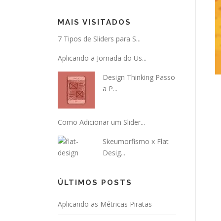
MAIS VISITADOS
7 Tipos de Sliders para S...
Aplicando a Jornada do Us...
Design Thinking Passo
a P...
Como Adicionar um Slider...
Skeumorfismo x Flat
Desig...
ÚLTIMOS POSTS
Aplicando as Métricas Piratas