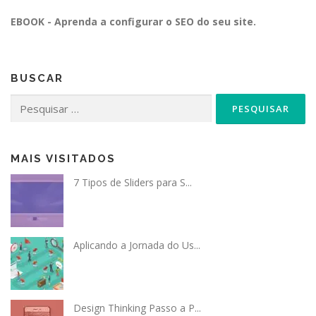
EBOOK - Aprenda a configurar o SEO do seu site.
BUSCAR
Pesquisar
por:
MAIS VISITADOS
7 Tipos de Sliders para S...
Aplicando a Jornada do Us...
Design Thinking Passo a P...