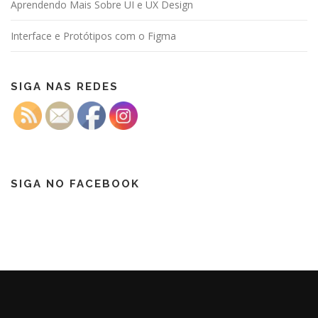
Aprendendo Mais Sobre UI e UX Design
Interface e Protótipos com o Figma
SIGA NAS REDES
SIGA NO FACEBOOK