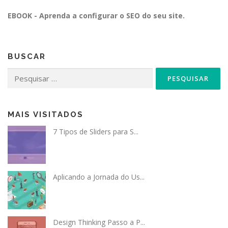
EBOOK - Aprenda a configurar o SEO do seu site.
BUSCAR
Pesquisar
por:
MAIS VISITADOS
7 Tipos de Sliders para S...
Aplicando a Jornada do Us...
Design Thinking Passo a P...