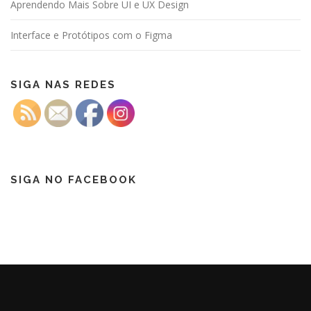
Aprendendo Mais Sobre UI e UX Design
Interface e Protótipos com o Figma
SIGA NAS REDES
SIGA NO FACEBOOK