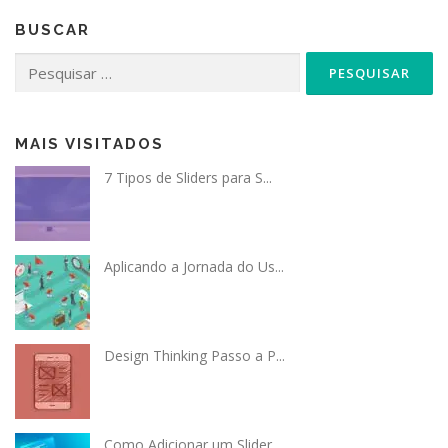
BUSCAR
Pesquisar
por:
MAIS VISITADOS
7 Tipos de Sliders para S...
Aplicando a Jornada do Us...
Design Thinking Passo a P...
Como Adicionar um Slider...