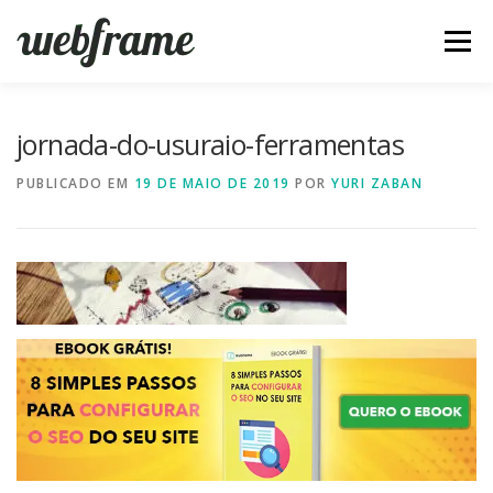
Pular
para
Menu
o
conteúdo
FERRAMENTAS
ARTIGOS
SOBRE
CONTATO
jornada-do-usuraio-ferramentas
PUBLICADO EM
19 DE MAIO DE 2019
POR
YURI ZABAN