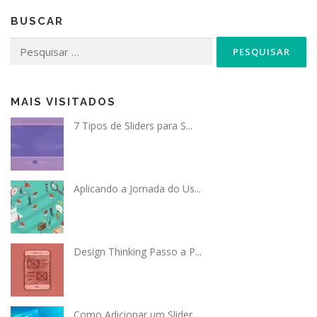
BUSCAR
Pesquisar
por:
MAIS VISITADOS
7 Tipos de Sliders para S...
Aplicando a Jornada do Us...
Design Thinking Passo a P...
Como Adicionar um Slider...