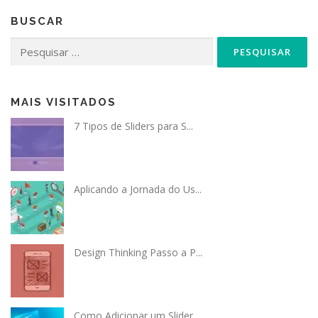
BUSCAR
Pesquisar
por:
MAIS VISITADOS
7 Tipos de Sliders para S...
Aplicando a Jornada do Us...
Design Thinking Passo a P...
Como Adicionar um Slider...