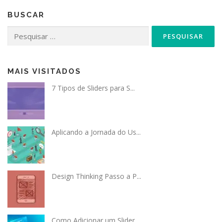
BUSCAR
Pesquisar
por:
MAIS VISITADOS
7 Tipos de Sliders para S...
Aplicando a Jornada do Us...
Design Thinking Passo a P...
Como Adicionar um Slider...