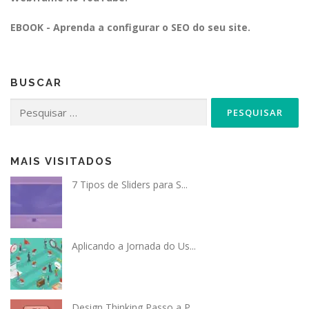
EBOOK - Aprenda a configurar o SEO do seu site.
BUSCAR
Pesquisar
por:
MAIS VISITADOS
7 Tipos de Sliders para S...
Aplicando a Jornada do Us...
Design Thinking Passo a P...