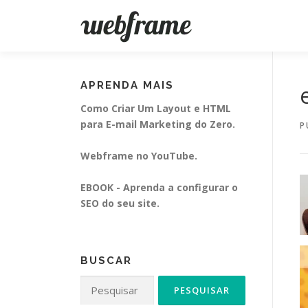
Pular
para
o
conteúdo
APRENDA MAIS
Como Criar Um Layout e HTML
para E-mail Marketing do Zero.
P
Webframe no YouTube.
EBOOK - Aprenda a configurar o
SEO do seu site.
BUSCAR
Pesquisar
por: