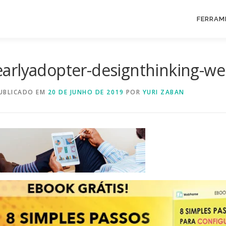
FERRAM
earlyadopter-designthinking-w
UBLICADO EM
20 DE JUNHO DE 2019
POR
YURI ZABAN