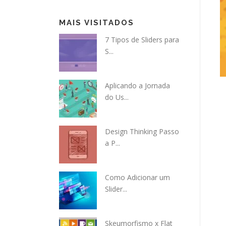
MAIS VISITADOS
7 Tipos de Sliders para
S...
Aplicando a Jornada
do Us...
Design Thinking Passo
a P...
Como Adicionar um
Slider...
Skeumorfismo x Flat