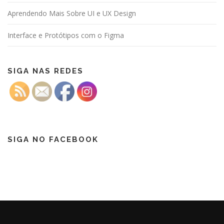
Aprendendo Mais Sobre UI e UX Design
Interface e Protótipos com o Figma
SIGA NAS REDES
SIGA NO FACEBOOK