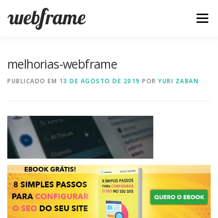
Pular
para
Menu
o
conteúdo
FERRAMENTAS
ARTIGOS
SOBRE
CONTATO
melhorias-webframe
PUBLICADO EM
13 DE AGOSTO DE 2019
POR
YURI ZABAN