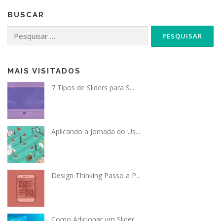
BUSCAR
Pesquisar
por:
MAIS VISITADOS
7 Tipos de Sliders para S...
Aplicando a Jornada do Us...
Design Thinking Passo a P...
Como Adicionar um Slider...