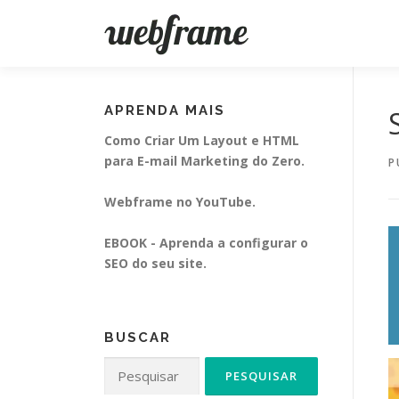
Pular
para
o
conteúdo
APRENDA MAIS
Como Criar Um Layout e HTML
para E-mail Marketing do Zero.
P
Webframe no YouTube.
EBOOK - Aprenda a configurar o
SEO do seu site.
BUSCAR
Pesquisar
por: