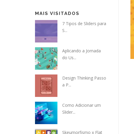
MAIS VISITADOS
7 Tipos de Sliders para
S...
Aplicando a Jornada
do Us...
Design Thinking Passo
a P...
Como Adicionar um
Slider...
Skeumorfismo x Flat