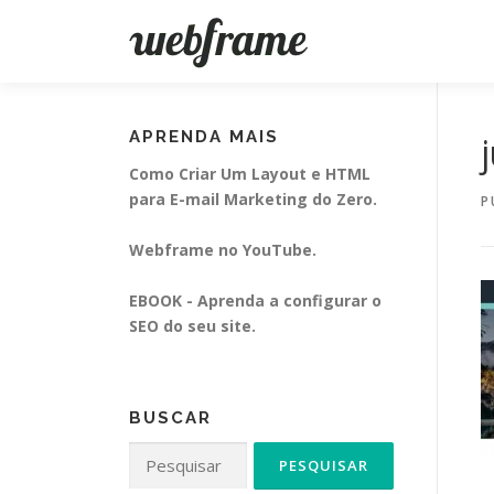
Pular
para
o
conteúdo
APRENDA MAIS
Como Criar Um Layout e HTML
para E-mail Marketing do Zero.
P
Webframe no YouTube.
EBOOK - Aprenda a configurar o
SEO do seu site.
BUSCAR
Pesquisar
por: