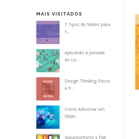
MAIS VISITADOS
7 Tipos de Sliders para
S...
Aplicando a Jornada
do Us...
Design Thinking Passo
a P...
Como Adicionar um
Slider...
Skeumorfismo x Flat