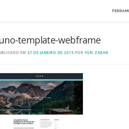
FERRAM
juno-template-webframe
UBLICADO EM
27 DE JANEIRO DE 2019
POR
YURI ZABAN