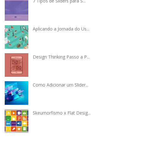
7 Tipos de Sliders para S...
Aplicando a Jornada do Us...
Design Thinking Passo a P...
Como Adicionar um Slider...
Skeumorfismo x Flat Desig...