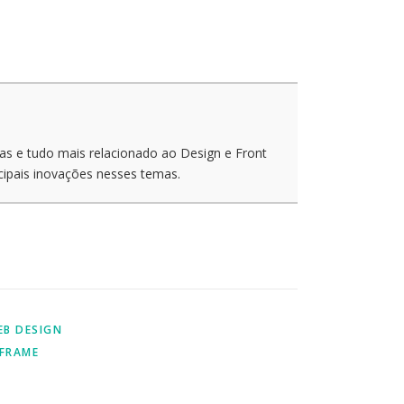
as e tudo mais relacionado ao Design e Front
cipais inovações nesses temas.
EB DESIGN
FRAME