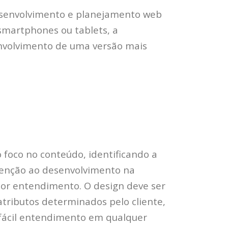
desenvolvimento e planejamento web
smartphones ou tablets, a
envolvimento de uma versão mais
foco no conteúdo, identificando a
tenção ao desenvolvimento na
or entendimento. O design deve ser
atributos determinados pelo cliente,
 fácil entendimento em qualquer