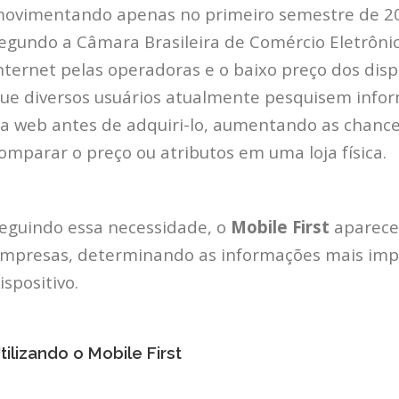
ovimentando apenas no primeiro semestre de 201
egundo a Câmara Brasileira de Comércio Eletrônico
nternet pelas operadoras e o baixo preço dos dis
ue diversos usuários atualmente pesquisem info
a web antes de adquiri-lo, aumentando as chance
omparar o preço ou atributos em uma loja física.
eguindo essa necessidade, o
Mobile First
aparece
mpresas, determinando as informações mais imp
ispositivo.
tilizando o Mobile First