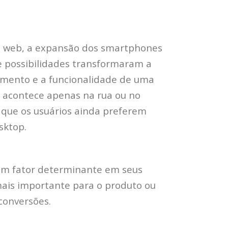
a web, a expansão dos smartphones
 possibilidades transformaram a
dimento e a funcionalidade de uma
o acontece apenas na rua ou no
 que os usuários ainda preferem
sktop.
um fator determinante em seus
mais importante para o produto ou
conversões.