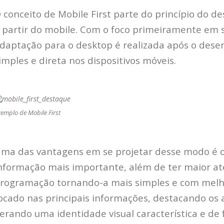
 conceito de Mobile First parte do princípio do 
 partir do mobile. Com o foco primeiramente em 
daptação para o desktop é realizada após o des
imples e direta nos dispositivos móveis.
emplo de Mobile First
ma das vantagens em se projetar desse modo é o 
nformação mais importante, além de ter maior a
rogramação tornando-a mais simples e com melh
ocado nas principais informações, destacando os 
erando uma identidade visual característica e de