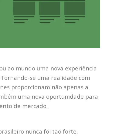
onou ao mundo uma nova experiência
. Tornando-se uma realidade com
ones proporcionam não apenas a
 também uma nova oportunidade para
mento de mercado.
sileiro nunca foi tão forte,