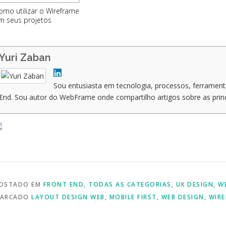
omo utilizar o Wireframe
m seus projetos
Yuri Zaban
Sou entusiasta em tecnologia, processos, ferrament
End. Sou autor do WebFrame onde compartilho artigos sobre as prin
OSTADO EM
FRONT END
,
TODAS AS CATEGORIAS
,
UX DESIGN
,
W
ARCADO
LAYOUT DESIGN WEB
,
MOBILE FIRST
,
WEB DESIGN
,
WIRE