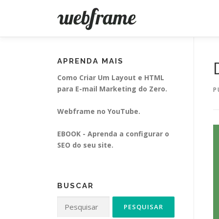
Pular
para
o
conteúdo
APRENDA MAIS
Como Criar Um Layout e HTML
para E-mail Marketing do Zero.
P
Webframe no YouTube.
EBOOK - Aprenda a configurar o
SEO do seu site.
BUSCAR
Pesquisar
por: