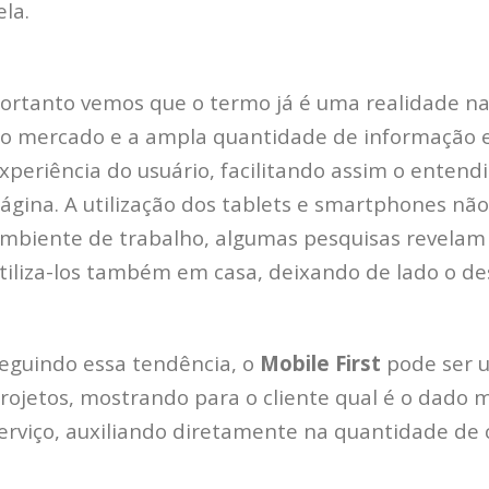
ela.
ortanto vemos que o termo já é uma realidade n
o mercado e a ampla quantidade de informação e
xperiência do usuário, facilitando assim o enten
ágina. A utilização dos tablets e smartphones nã
mbiente de trabalho, algumas pesquisas revelam
tiliza-los também em casa, deixando de lado o de
eguindo essa tendência, o
Mobile First
pode ser 
rojetos, mostrando para o cliente qual é o dado 
erviço, auxiliando diretamente na quantidade de 