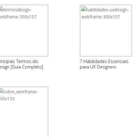
rincipais Termos do
7 Habilidades Essenciais
esign [Guia Completo]
para UX Designers