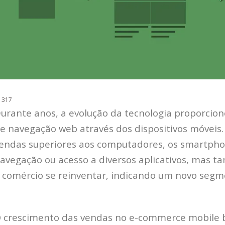
urante anos, a evolução da tecnologia proporci
e navegação web através dos dispositivos móveis
endas superiores aos computadores, os smartph
avegação ou acesso a diversos aplicativos, mas
 comércio se reinventar, indicando um novo seg
 crescimento das vendas no e-commerce mobile bra